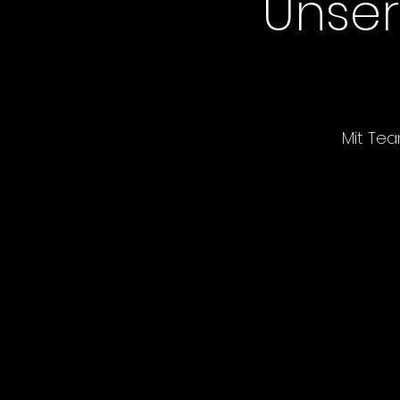
Unser
Mit Tea