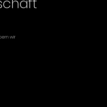
schaft
bern wir