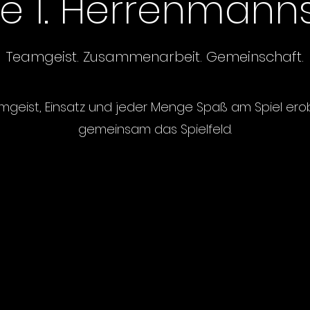
e 1. Herrenmann
Teamgeist. Zusammenarbeit. Gemeinschaft.
mgeist, Einsatz und jeder Menge Spaß am Spiel ero
gemeinsam das Spielfeld.