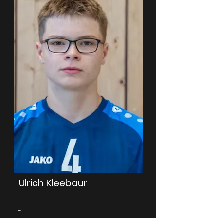
Ulrich Kleebaur
-