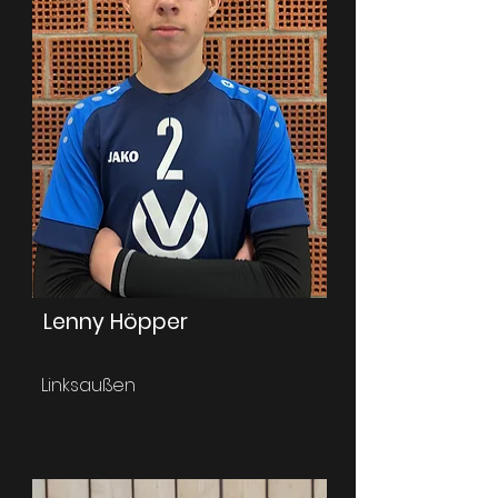
Lenny Höpper
Linksaußen