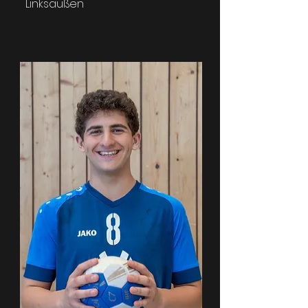
Linksaußen