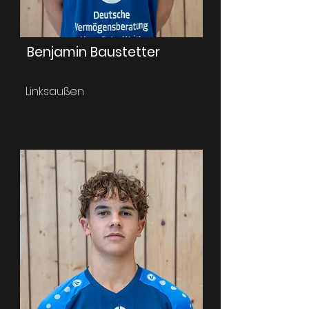
Benjamin Baustetter
Linksaußen