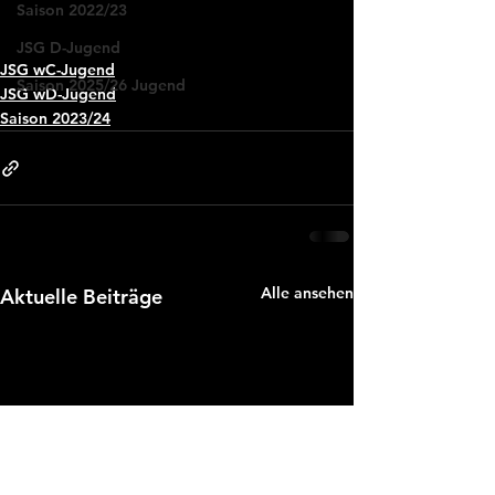
Saison 2022/23
JSG D-Jugend
JSG wC-Jugend
Saison 2025/26 Jugend
JSG wD-Jugend
Saison 2023/24
Alle ansehen
Aktuelle Beiträge