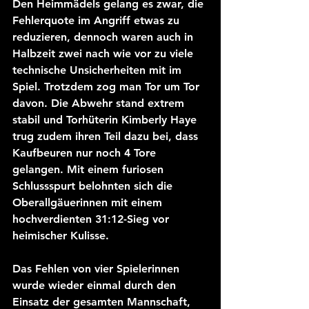
Den Heimmädels gelang es zwar, die 
Fehlerquote im Angriff etwas zu 
reduzieren, dennoch waren auch in 
Halbzeit zwei nach wie vor zu viele 
technische Unsicherheiten mit im 
Spiel. Trotzdem zog man Tor um Tor 
davon. Die Abwehr stand extrem 
stabil und Torhüterin Kimberly Haye 
trug zudem ihren Teil dazu bei, dass 
Kaufbeuren nur noch 4 Tore 
gelangen. Mit einem furiosen 
Schlussspurt belohnten sich die 
Oberallgäuerinnen mit einem 
hochverdienten 31:12-Sieg vor 
heimischer Kulisse.
Das Fehlen von vier Spielerinnen 
wurde wieder einmal durch den 
Einsatz der gesamten Mannschaft, 