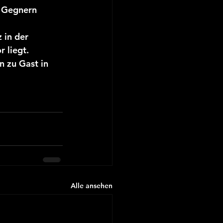
n Gegnern 
 in der 
 liegt.
 zu Gast in 
Alle ansehen