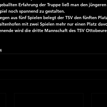
geballten Erfahrung der Truppe ließ man den jüngere
piel noch spannend zu gestalten.
egen aus fünf Spielen belegt der TSV den fünften Platz
ltenhofen mit zwei Spielen mehr nur einen Platz davor
ende wird die dritte Mannschaft des TSV Ottobeuren
4