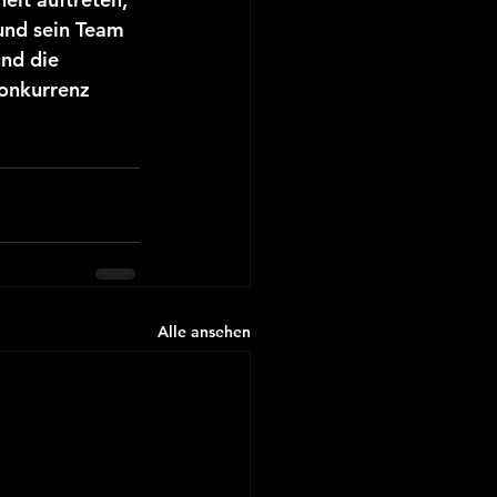
und sein Team 
nd die 
onkurrenz 
Alle ansehen